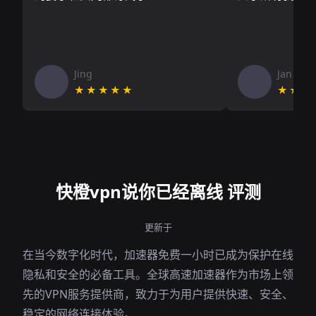
Jing
Jan V
★★★★★
★★★
快橙vpn说你已经离线 评测
更新于
在当今数字化时代，加速器免费一小时已成为保护在线
隐私和安全的必备工具。全球高速加速器作为市场上领
先的VPN服务提供商，致力于为用户提供快速、安全、
稳定的网络连接体验。